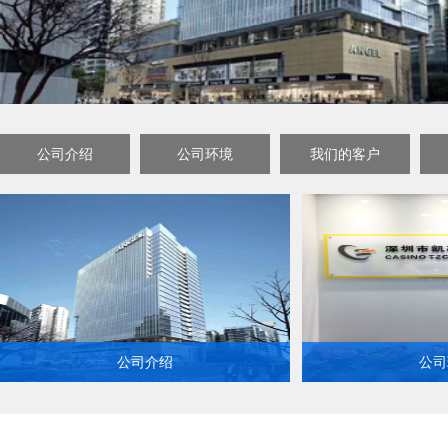
公司介绍
公司环境
我们的客户
公司介绍
公司