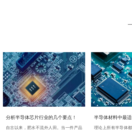
分析半导体芯片行业的几个要点！
自古以来，肥水不流外人田。当一件产品
理论上所有半导体