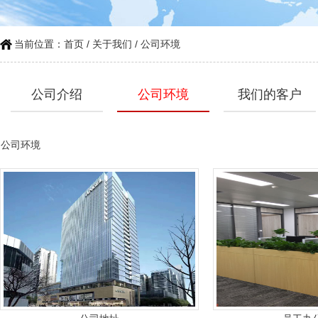
当前位置：
首页
/
关于我们
/
公司环境
公司介绍
公司环境
我们的客户
公司环境