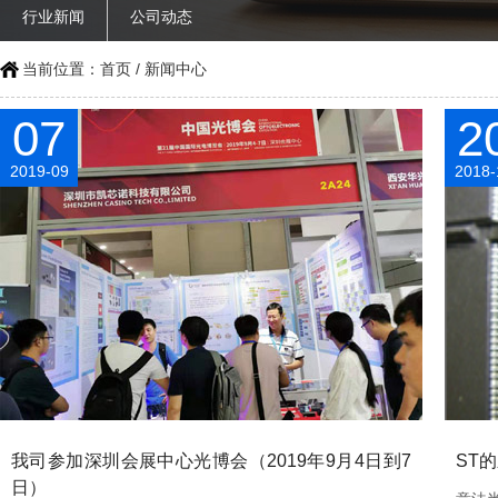
行业新闻
公司动态
当前位置：
首页
/
新闻中心
07
2
2019-09
2018-
我司参加深圳会展中心光博会（2019年9月4日到7
ST
日）