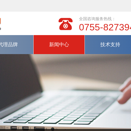
全国咨询服务热线：
0755-82739
代理品牌
新闻中心
技术支持