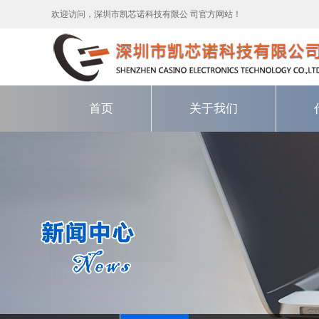
欢迎访问，深圳市凯芯诺科技有限公 司官方网站！
首页
关于我们