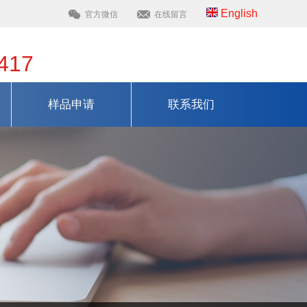
English
官方微信
在线留言
417
样品申请
联系我们