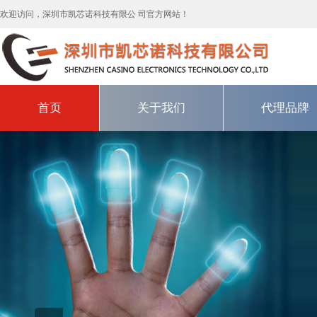
欢迎访问，深圳市凯芯诺科技有限公 司官方网站！
首页
关于我们
代理品牌