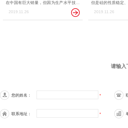
在中国有巨大销量，但因为生产水平技不
但是硅的性质稳定
如人甚至生产不出来，只能依赖进口，受
大等等性质，是所
2019.11.26
2019.11.26
制于人。这对于一个想要崛起的大国来
合做芯片的。
说，尴尬的不是一点半点。
请输入
您的姓名：
*
联系地址：
*