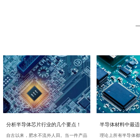
分析半导体芯片行业的几个要点！
自古以来，肥水不流外人田。当一件产品
理论上所有半导体